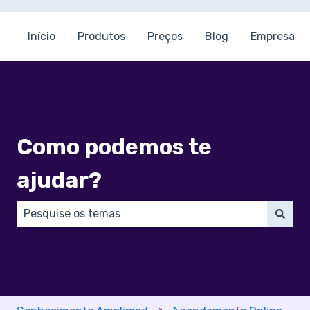
Início
Produtos
Preços
Blog
Empresa
Como podemos te
ajudar?
Não há sugestões porque o campo de pesquisa está