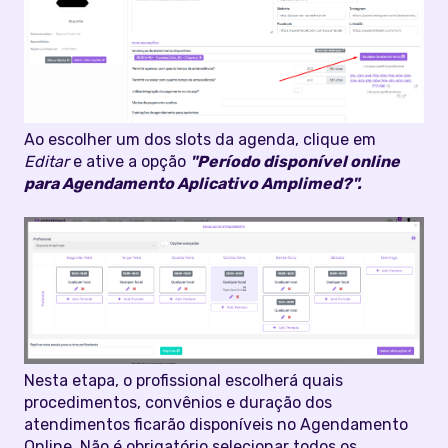
Ao escolher um dos slots da agenda, clique em
Editar
e ative a opção
"Período disponível online
para Agendamento Aplicativo Amplimed?".
Nesta etapa, o profissional escolherá quais
procedimentos, convênios e duração dos
atendimentos ficarão disponíveis no Agendamento
Online. Não é obrigatório selecionar todos os