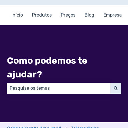
Início
Produtos
Preços
Blog
Empresa
Como podemos te
ajudar?
Não há sugestões porque o campo de pesquisa está