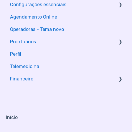
Configurações essenciais
Agendamento Online
Configuração da Clinica
Operadoras - Tema novo
Configuração de contas
Prontuários
Perfil
Módulos de consulta
Telemedicina
Financeiro
Pagamento online
Início