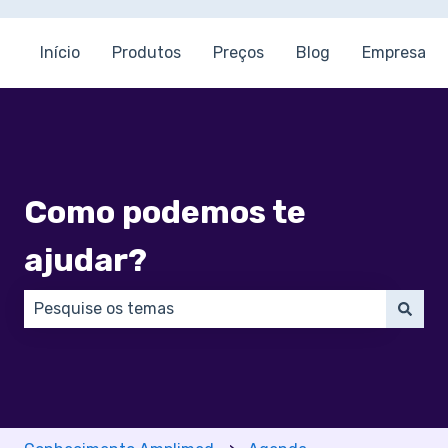
Início
Produtos
Preços
Blog
Empresa
Como podemos te
ajudar?
Não há sugestões porque o campo de pesquisa está