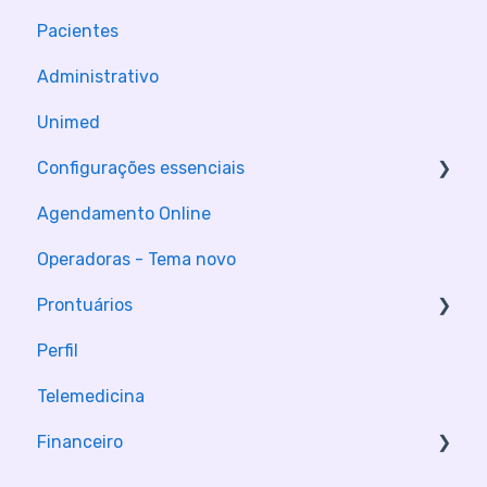
Pacientes
Administrativo
Unimed
Configurações essenciais
Agendamento Online
Configuração da Clinica
Operadoras - Tema novo
Configuração de contas
Prontuários
Perfil
Módulos de consulta
Telemedicina
Financeiro